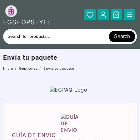
Saltar
al
contenido
EGSHOPSTYLE
Search
Envía tu paquete
Inicio
Gestiones
Envía tu paquete
GUÍA DE ENVIO