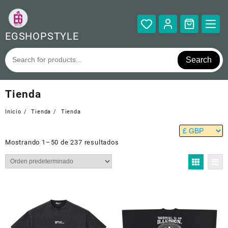
Saltar
al
contenido
EGSHOPSTYLE
Search
Tienda
Inicio
Tienda
Tienda
Mostrando 1–50 de 237 resultados