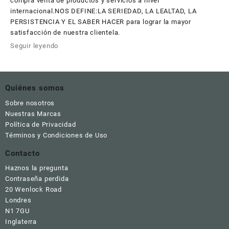
compra venta de productos y servicios a nivel
internacional.NOS DEFINE:LA SERIEDAD, LA LEALTAD, LA
PERSISTENCIA Y EL SABER HACER para lograr la mayor
satisfacción de nuestra clientela.
Seguir leyendo
Quiénes somos
Sobre nosotros
Nuestras Marcas
Política de Privacidad
Términos y Condiciones de Uso
Contacto
Haznos la pregunta
Contraseña perdida
20 Wenlock Road
Londres
N1 7GU
Inglaterra