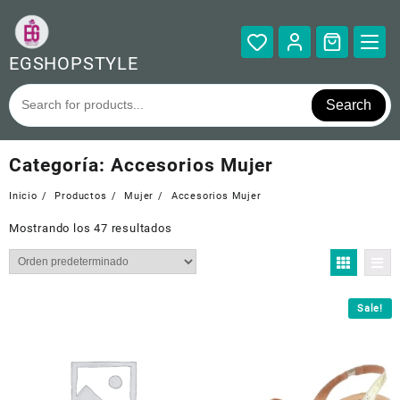
Saltar
al
contenido
EGSHOPSTYLE
Search
Categoría:
Accesorios Mujer
Inicio
Productos
Mujer
Accesorios Mujer
Mostrando los 47 resultados
Sale!