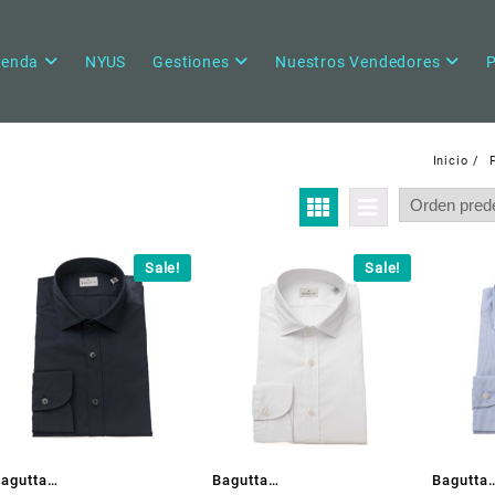
ienda
NYUS
Gestiones
Nuestros Vendedores
P
Inicio
Sale!
Sale!
agutta
Bagutta
Bagutta