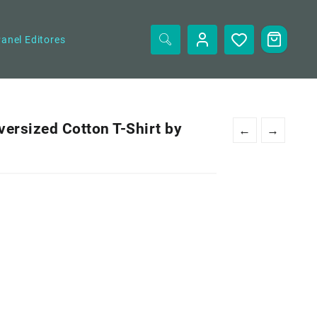
anel Editores
ersized Cotton T-Shirt by
←
→