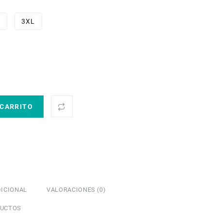
L
3XL
 CARRITO
ICIONAL
VALORACIONES (0)
DUCTOS