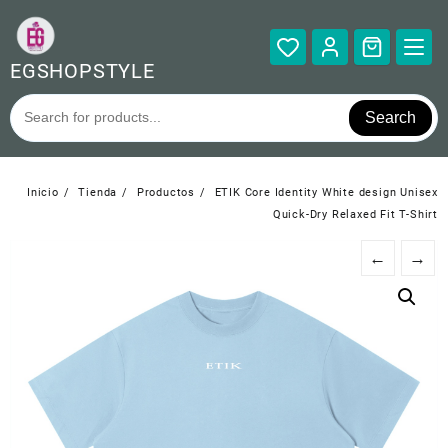
Saltar
al
contenido
EGSHOPSTYLE
Search
Inicio
Tienda
Productos
ETIK Core Identity White design Unisex
Quick-Dry Relaxed Fit T-Shirt
←
→