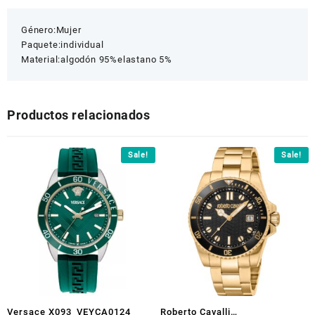
Género:
Mujer
Paquete:
individual
Material:
algodón 95%
elastano 5%
Productos relacionados
Sale!
Sale!
Versace X093_VEYCA0124
Roberto Cavalli