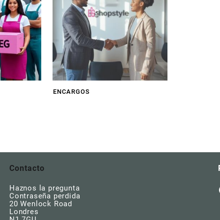
ENCARGOS
Contacto
Haznos la pregunta
Contraseña perdida
20 Wenlock Road
Londres
N1 7GU