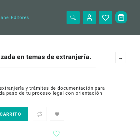
anel Editores
izada en temas de extranjería.
→
 extranjería y trámites de documentación para
a paso de tu proceso legal con orientación
 CARRITO