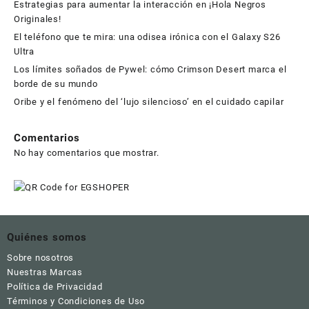
Estrategias para aumentar la interacción en ¡Hola Negros
Originales!
El teléfono que te mira: una odisea irónica con el Galaxy S26
Ultra
Los límites soñados de Pywel: cómo Crimson Desert marca el
borde de su mundo
Oribe y el fenómeno del ‘lujo silencioso’ en el cuidado capilar
Comentarios
No hay comentarios que mostrar.
Quiénes somos
Sobre nosotros
Nuestras Marcas
Política de Privacidad
Términos y Condiciones de Uso