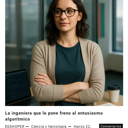
La ingeniera que le pone freno al entusiasmo
algorítmico
EGSHOPER
Ciencia y tecnología
marzo 22,
Comentarios