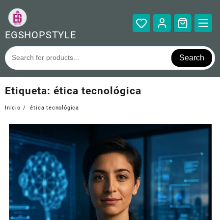
Saltar
al
contenido
EGSHOPSTYLE
Search
Etiqueta:
ética tecnológica
Inicio
ética tecnológica