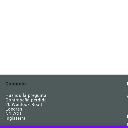
Contacto
Haznos la pregunta
Contraseña perdida
20 Wenlock Road
Londres
N1 7GU
Inglaterra