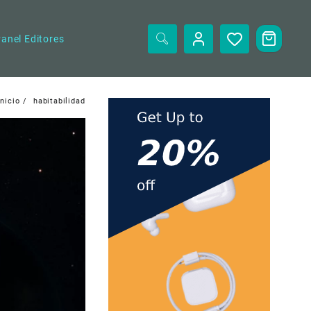
anel Editores
Inicio
habitabilidad