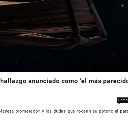
 hallazgo anunciado como ‘el más parecido
Comen
planeta prometedor, y las dudas que rodean su potencial para