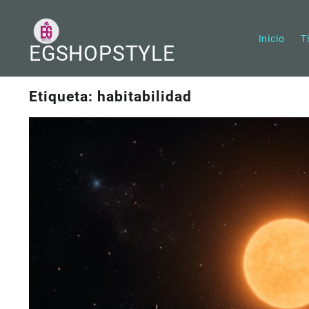
Saltar
al
contenido
Inicio
T
EGSHOPSTYLE
Etiqueta:
habitabilidad