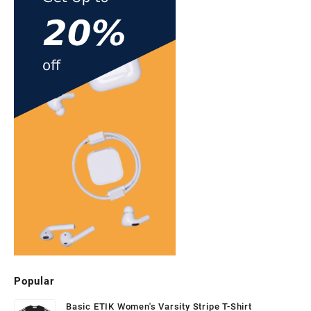
est
pri
Popular
Basic ETIK Women's Varsity Stripe T-Shirt