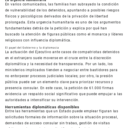
La urgencia humanitaria
En varios comunicados, las familias han subrayado la condición
de vulnerabilidad de los detenidos, apuntando a posibles riesgos
físicos y psicológicos derivados de la privación de libertad
prolongada. Esta urgencia humanitaria es uno de los argumentos
fundamentales detrás de la petición y explica por qué han
buscado la atención de figuras públicas como el monarca y líderes
religiosos con influencia diplomática.
El papel del Gobierno y la diplomacia
La actuación del Ejecutivo ante casos de compatriotas detenidos
en el extranjero suele moverse en el cruce entre la discreción
diplomática y la necesidad de transparencia. Por un lado, los
ministerios implicados tienden a negociar entre bastidores para
no entorpecer procesos judiciales locales; por otro, la presión
pública puede ser un elemento clave para priorizar recursos y
presencia consular. En este caso, la petición de 61.000 firmas
evidencia un respaldo social significativo que puede empujar a las
autoridades a intensificar su intervención.
Herramientas diplomáticas disponibles
Entre las herramientas que un Estado puede emplear figuran las
solicitudes formales de información sobre la situación procesal,
demandas de acceso consular sin trabas, gestión de visitas