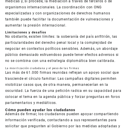
médicas y, si procede, la mediación a través de terceros o de
organismos internacionales. La coordinación con ONG
especializadas y con organizaciones de derechos humanos
también puede facilitar la documentación de vulneraciones y
aumentar la presión internacional.
Limitaciones y desafíos
No obstante, existen límites: la soberanía del país anfitrión, las
particularidades del derecho penal local y la complejidad de
negociar en contextos políticos sensibles. Además, un abordaje
público demasiado estruendoso puede tener efectos adversos si
no se combina con una estrategia diplomática bien calibrada.
La movilización ciudadana y el peso de las firmas
Las más de 61.000 firmas reunidas reflejan un apoyo social que
trasciende el círculo familiar. Las campañas digitales permiten
visibilizar casos que, de otra manera, permanecerían en la
oscuridad. La fuerza de una petición radica en su capacidad para
colocar el tema en la agenda pública y forzar preguntas en foros
parlamentarios y mediáticos.
Cómo pueden ayudar los ciudadanos
Además de firmar, los ciudadanos pueden apoyar compartiendo
información verificada, contactando a sus representantes para
solicitar que pregunten al Gobierno por las medidas adoptadas y