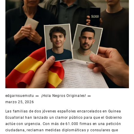
edgarnsuemotu
¡Hola Negros Originales!
marzo 25, 2026
Las familias de dos jóvenes españoles encarcelados en Guinea
Ecuatorial han lanzado un clamor público para que el Gobierno
actúe con urgencia. Con más de 61.000 firmas en una petición
ciudadana, reclaman medidas diplomáticas y consulares que