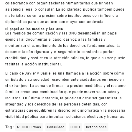
colaborando con organizaciones humanitarias que brindan
asistencia legal o consular. La solidaridad pública también puede
materializarse en la presión sobre instituciones con influencia
diplomática para que actúen con mayor contundencia.
El papel de los medios y las ONG
Los medios de comunicación y las ONG desempeñan un papel
esencial al documentar el caso, dar voz a las familias y
monitorizar el cumplimiento de los derechos fundamentales. La
documentación rigurosa y el seguimiento constante aportan
credibilidad y sostienen la atención pública, lo que a su vez puede
facilitar la acción institucional.
El caso de Javier y Daniel es una llamada a la acción sobre cómo
un Estado y su sociedad responden ante ciudadanos en riesgo en
el extranjero. La suma de firmas, la presión mediática y el reclamo
familiar crean una combinación que puede mover voluntades y
recursos. En última instancia, la prioridad debe ser garantizar la
integridad y los derechos de las personas detenidas, con
estrategias que equilibren la discreción diplomática y la necesaria
visibilidad pública para impulsar soluciones efectivas y humanas.
Tag :
61.000 Firmas
Consulado
DDHH
Detenciones