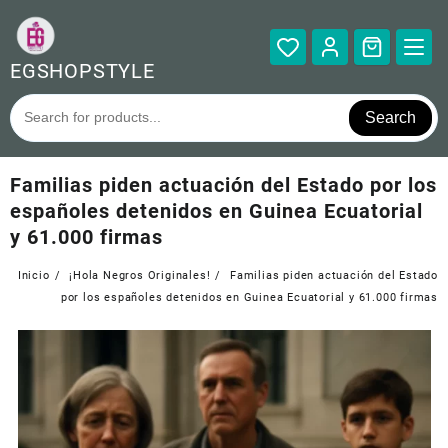
Saltar
al
contenido
EGSHOPSTYLE
Search
Familias piden actuación del Estado por los
españoles detenidos en Guinea Ecuatorial
y 61.000 firmas
Inicio
¡Hola Negros Originales!
Familias piden actuación del Estado
por los españoles detenidos en Guinea Ecuatorial y 61.000 firmas