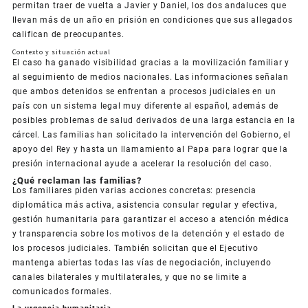
permitan traer de vuelta a Javier y Daniel, los dos andaluces que
llevan más de un año en prisión en condiciones que sus allegados
califican de preocupantes.
Contexto y situación actual
El caso ha ganado visibilidad gracias a la movilización familiar y
al seguimiento de medios nacionales. Las informaciones señalan
que ambos detenidos se enfrentan a procesos judiciales en un
país con un sistema legal muy diferente al español, además de
posibles problemas de salud derivados de una larga estancia en la
cárcel. Las familias han solicitado la intervención del Gobierno, el
apoyo del Rey y hasta un llamamiento al Papa para lograr que la
presión internacional ayude a acelerar la resolución del caso.
¿Qué reclaman las familias?
Los familiares piden varias acciones concretas: presencia
diplomática más activa, asistencia consular regular y efectiva,
gestión humanitaria para garantizar el acceso a atención médica
y transparencia sobre los motivos de la detención y el estado de
los procesos judiciales. También solicitan que el Ejecutivo
mantenga abiertas todas las vías de negociación, incluyendo
canales bilaterales y multilaterales, y que no se limite a
comunicados formales.