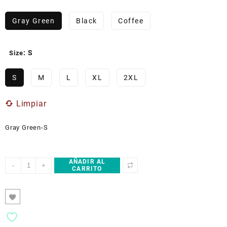
Gray Green
Black
Coffee
: S
Size
S
M
L
XL
2XL
Limpiar
Gray Green-S
AÑADIR AL
ETIK
-
+
CARRITO
Colección
NEGRO
ORIGINAL
Men's
Barrel
Leg