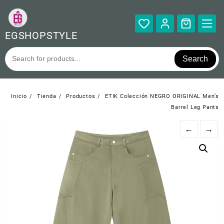
Saltar
al
contenido
EGSHOPSTYLE
Search
Inicio
Tienda
Productos
ETIK Colección NEGRO ORIGINAL Men’s
Barrel Leg Pants
←
→