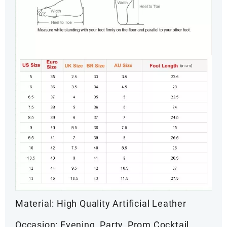
Material: High Quality Artificial Leather
Occasion: Evening, Party, Prom,Cocktail,