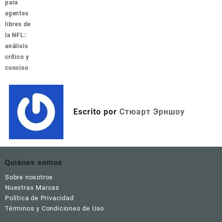
para
agentes
libres de
la NFL:
análisis
crítico y
conciso
Escrito por
Стюарт Эрншоу
Quiénes somos
Sobre nosotros
Nuestras Marcas
Política de Privacidad
Términos y Condiciones de Uso