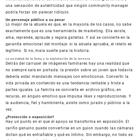
una sensación de autenticidad que ningún community manager
podría forzar sin parecer ridículo.
Un personaje público a su pesar
Lo mejor de la abuela es que, en la mayoría de los casos, no sabe
exactamente que es una herramienta de marketing. Ella existe,
ama, reprende, aplaude y regala galletas. Y así se convierte en la
garantía emocional del montaje: si la abuela aprueba, el relato es
legítimo. Si no, mala suerte para la historia.
La ansiedad de la fama y la explotación de la ternura
Detrás del carrusel de imágenes familiares hay una realidad que
no siempre sale en portada: la presión sobre un joven que todavía
debería estar mandando mensajes con emoticonos. Convertir la
vida privada en contenido es una tendencia rentable y triste a
partes iguales. La familia se convierte en archivo gráfico, en
recurso, en ángulo emotivo que impulsa likes y reproducciones. Y
la audiencia, fiel y hambrienta, asiste como jurado y público a la
vez.
¿Protección o exposición?
Hay un punto en el que el apoyo se transforma en exposición. El
cariño genuino puede convertirse en un guion cuando las cámaras
dictan qué es entrañable y qué es íntimo. Sin embargo, no todo es