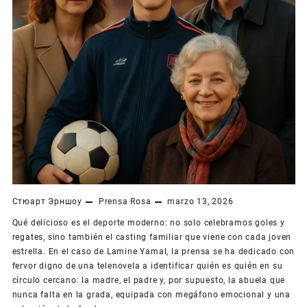
Стюарт Эрншоу
Prensa Rosa
marzo 13, 2026
Qué delicioso es el deporte moderno: no solo celebramos goles y
regates, sino también el casting familiar que viene con cada joven
estrella. En el caso de Lamine Yamal, la prensa se ha dedicado con
fervor digno de una telenovela a identificar quién es quién en su
círculo cercano: la madre, el padre y, por supuesto, la abuela que
nunca falta en la grada, equipada con megáfono emocional y una