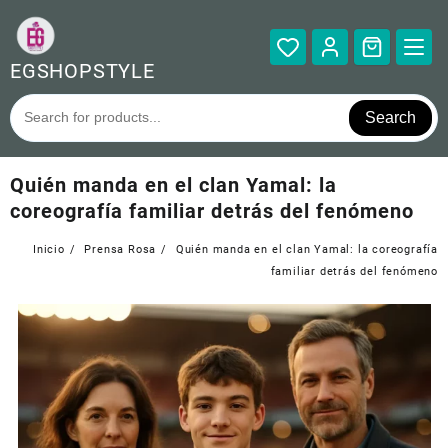
Saltar
al
contenido
EGSHOPSTYLE
Search
Quién manda en el clan Yamal: la
coreografía familiar detrás del fenómeno
Inicio
Prensa Rosa
Quién manda en el clan Yamal: la coreografía
familiar detrás del fenómeno