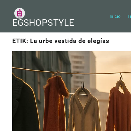
Saltar
al
contenido
Inicio
T
EGSHOPSTYLE
ETIK: La urbe vestida de elegías