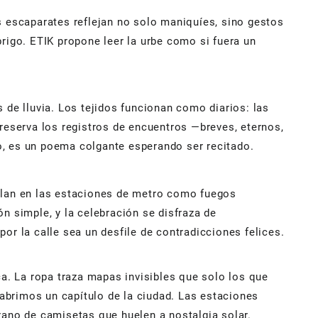
s escaparates reflejan no solo maniquíes, sino gestos
brigo. ETIK propone leer la urbe como si fuera un
de lluvia. Los tejidos funcionan como diarios: las
preserva los registros de encuentros —breves, eternos,
o, es un poema colgante esperando ser recitado.
itilan en las estaciones de metro como fuegos
n simple, y la celebración se disfraza de
r la calle sea un desfile de contradicciones felices.
a. La ropa traza mapas invisibles que solo los que
, abrimos un capítulo de la ciudad. Las estaciones
rano de camisetas que huelen a nostalgia solar.