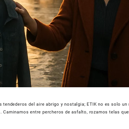
 tendederos del aire abrigo y nostalgia; ETIK no es solo un
a. Caminamos entre percheros de asfalto, rozamos telas qu