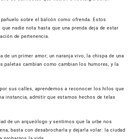
n pañuelo sobre el balcón como ofrenda. Estos
 que nadie nota hasta que una prenda deja de estar
ación de pertenencia.
 de un primer amor; un naranja vivo, la chispa de una
Las paletas cambian como cambian los humores, y la
por sus calles, aprendemos a reconocer los hilos que
tima instancia, admitir que estamos hechos de telas
dad de un arqueólogo y sentimos que la urbe nos
a, basta con desabrocharla y dejarla volar: la ciudad
a probarnos la vida.