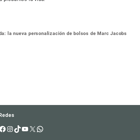
a: la nueva personalización de bolsos de Marc Jacobs
Redes
Facebook
Instagram
TikTok
YouTube
X
WhatsApp