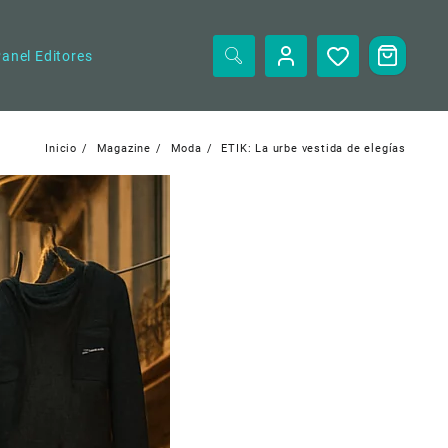
anel Editores
Inicio
Magazine
Moda
ETIK: La urbe vestida de elegías