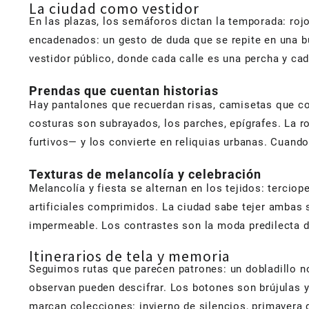
La ciudad como vestidor
En las plazas, los semáforos dictan la temporada: roj
encadenados: un gesto de duda que se repite en una buf
vestidor público, donde cada calle es una percha y cada
Prendas que cuentan historias
Hay pantalones que recuerdan risas, camisetas que co
costuras son subrayados, los parches, epígrafes. La ro
furtivos— y los convierte en reliquias urbanas. Cuan
Texturas de melancolía y celebración
Melancolía y fiesta se alternan en los tejidos: tercio
artificiales comprimidos. La ciudad sabe tejer ambas s
impermeable. Los contrastes son la moda predilecta d
Itinerarios de tela y memoria
Seguimos rutas que parecen patrones: un dobladillo n
observan pueden descifrar. Los botones son brújulas y 
marcan colecciones: invierno de silencios, primavera 