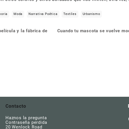
oria
Moda
Narrativa Poética
Textiles
Urbanismo
elícula y la fábrica de
Cuando tu mascota se vuelve mod
Contacto
Haznos la pregunta
Contraseña perdida
20 Wenlock Road