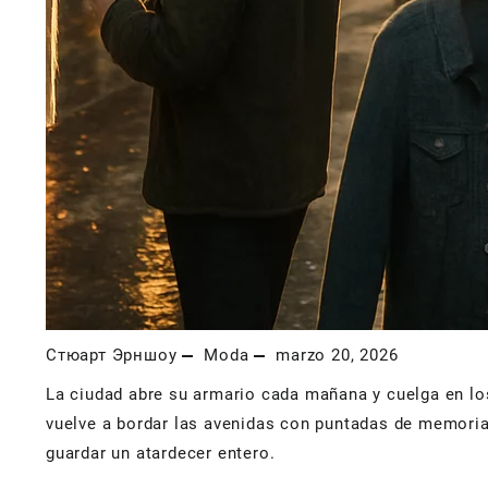
Стюарт Эрншоу
Moda
marzo 20, 2026
La ciudad abre su armario cada mañana y cuelga en los
vuelve a bordar las avenidas con puntadas de memori
guardar un atardecer entero.