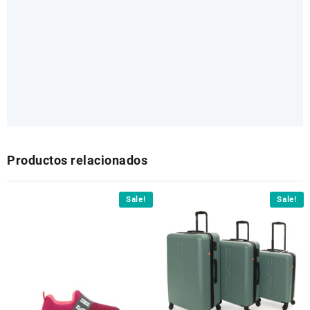
Productos relacionados
Sale!
Sale!