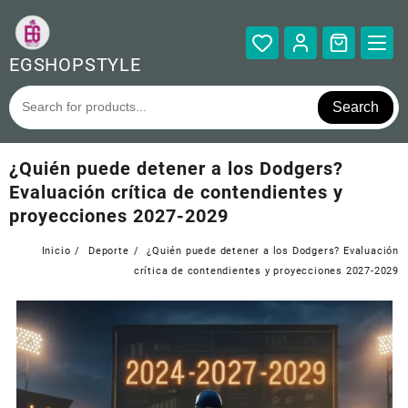
Saltar
al
contenido
EGSHOPSTYLE
Search
¿Quién puede detener a los Dodgers?
Evaluación crítica de contendientes y
proyecciones 2027-2029
Inicio
Deporte
¿Quién puede detener a los Dodgers? Evaluación
crítica de contendientes y proyecciones 2027-2029