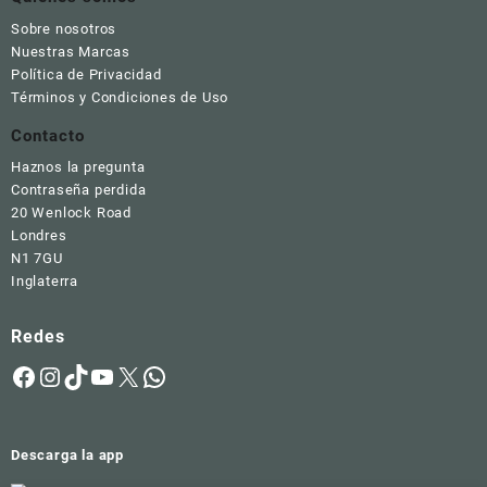
Sobre nosotros
Nuestras Marcas
Política de Privacidad
Términos y Condiciones de Uso
Contacto
Haznos la pregunta
Contraseña perdida
20 Wenlock Road
Londres
N1 7GU
Inglaterra
Redes
Facebook
Instagram
TikTok
YouTube
X
WhatsApp
Descarga la app