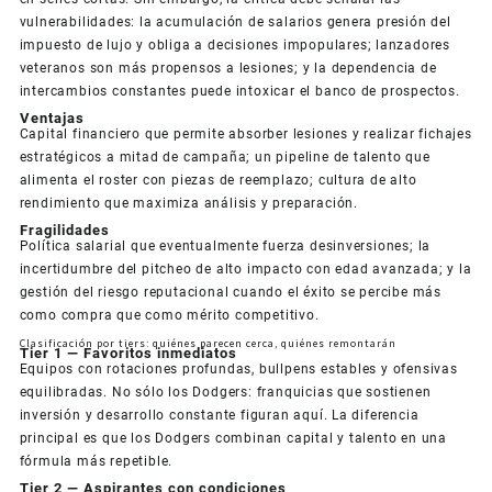
vulnerabilidades: la acumulación de salarios genera presión del
impuesto de lujo y obliga a decisiones impopulares; lanzadores
veteranos son más propensos a lesiones; y la dependencia de
intercambios constantes puede intoxicar el banco de prospectos.
Ventajas
Capital financiero que permite absorber lesiones y realizar fichajes
estratégicos a mitad de campaña; un pipeline de talento que
alimenta el roster con piezas de reemplazo; cultura de alto
rendimiento que maximiza análisis y preparación.
Fragilidades
Política salarial que eventualmente fuerza desinversiones; la
incertidumbre del pitcheo de alto impacto con edad avanzada; y la
gestión del riesgo reputacional cuando el éxito se percibe más
como compra que como mérito competitivo.
Clasificación por tiers: quiénes parecen cerca, quiénes remontarán
Tier 1 — Favoritos inmediatos
Equipos con rotaciones profundas, bullpens estables y ofensivas
equilibradas. No sólo los Dodgers: franquicias que sostienen
inversión y desarrollo constante figuran aquí. La diferencia
principal es que los Dodgers combinan capital y talento en una
fórmula más repetible.
Tier 2 — Aspirantes con condiciones