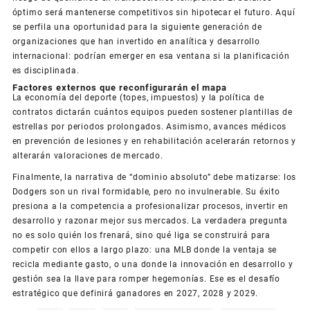
óptimo será mantenerse competitivos sin hipotecar el futuro. Aquí
se perfila una oportunidad para la siguiente generación de
organizaciones que han invertido en analítica y desarrollo
internacional: podrían emerger en esa ventana si la planificación
es disciplinada.
Factores externos que reconfigurarán el mapa
La economía del deporte (topes, impuestos) y la política de
contratos dictarán cuántos equipos pueden sostener plantillas de
estrellas por periodos prolongados. Asimismo, avances médicos
en prevención de lesiones y en rehabilitación acelerarán retornos y
alterarán valoraciones de mercado.
Finalmente, la narrativa de “dominio absoluto” debe matizarse: los
Dodgers son un rival formidable, pero no invulnerable. Su éxito
presiona a la competencia a profesionalizar procesos, invertir en
desarrollo y razonar mejor sus mercados. La verdadera pregunta
no es solo quién los frenará, sino qué liga se construirá para
competir con ellos a largo plazo: una MLB donde la ventaja se
recicla mediante gasto, o una donde la innovación en desarrollo y
gestión sea la llave para romper hegemonías. Ese es el desafío
estratégico que definirá ganadores en 2027, 2028 y 2029.