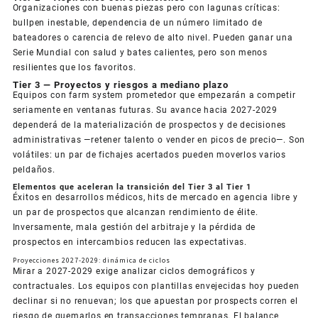
Organizaciones con buenas piezas pero con lagunas críticas:
bullpen inestable, dependencia de un número limitado de
bateadores o carencia de relevo de alto nivel. Pueden ganar una
Serie Mundial con salud y bates calientes, pero son menos
resilientes que los favoritos.
Tier 3 — Proyectos y riesgos a mediano plazo
Equipos con farm system prometedor que empezarán a competir
seriamente en ventanas futuras. Su avance hacia 2027-2029
dependerá de la materialización de prospectos y de decisiones
administrativas —retener talento o vender en picos de precio—. Son
volátiles: un par de fichajes acertados pueden moverlos varios
peldaños.
Elementos que aceleran la transición del Tier 3 al Tier 1
Éxitos en desarrollos médicos, hits de mercado en agencia libre y
un par de prospectos que alcanzan rendimiento de élite.
Inversamente, mala gestión del arbitraje y la pérdida de
prospectos en intercambios reducen las expectativas.
Proyecciones 2027-2029: dinámica de ciclos
Mirar a 2027-2029 exige analizar ciclos demográficos y
contractuales. Los equipos con plantillas envejecidas hoy pueden
declinar si no renuevan; los que apuestan por prospects corren el
riesgo de quemarlos en transacciones tempranas. El balance