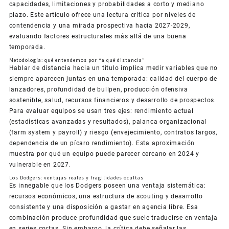
capacidades, limitaciones y probabilidades a corto y mediano
plazo. Este artículo ofrece una lectura crítica por niveles de
contendencia y una mirada prospectiva hacia 2027-2029,
evaluando factores estructurales más allá de una buena
temporada.
Metodología: qué entendemos por “a qué distancia”
Hablar de distancia hacia un título implica medir variables que no
siempre aparecen juntas en una temporada: calidad del cuerpo de
lanzadores, profundidad de bullpen, producción ofensiva
sostenible, salud, recursos financieros y desarrollo de prospectos.
Para evaluar equipos se usan tres ejes: rendimiento actual
(estadísticas avanzadas y resultados), palanca organizacional
(farm system y payroll) y riesgo (envejecimiento, contratos largos,
dependencia de un pícaro rendimiento). Esta aproximación
muestra por qué un equipo puede parecer cercano en 2024 y
vulnerable en 2027.
Los Dodgers: ventajas reales y fragilidades ocultas
Es innegable que los Dodgers poseen una ventaja sistemática:
recursos económicos, una estructura de scouting y desarrollo
consistente y una disposición a gastar en agencia libre. Esa
combinación produce profundidad que suele traducirse en ventaja
en series cortas. Sin embargo, la crítica debe señalar las