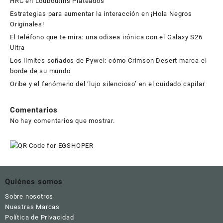
HRC en Louboutins Plateados
Estrategias para aumentar la interacción en ¡Hola Negros
Originales!
El teléfono que te mira: una odisea irónica con el Galaxy S26
Ultra
Los límites soñados de Pywel: cómo Crimson Desert marca el
borde de su mundo
Oribe y el fenómeno del ‘lujo silencioso’ en el cuidado capilar
Comentarios
No hay comentarios que mostrar.
Quiénes somos
Sobre nosotros
Nuestras Marcas
Política de Privacidad