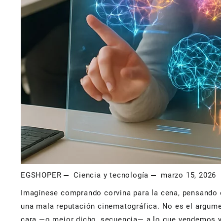
EGSHOPER
Ciencia y tecnología
marzo 15, 2026
Imagínese comprando corvina para la cena, pensando en
una mala reputación cinematográfica. No es el argume
cara —o mejor dicho, secuencia— a lo que vendemos