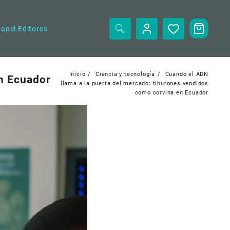
anel Editores
Inicio
Ciencia y tecnología
Cuando el ADN
en Ecuador
llama a la puerta del mercado: tiburones vendidos
como corvina en Ecuador