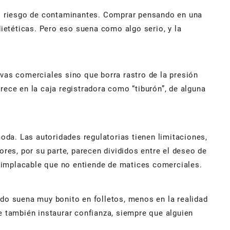
 o riesgo de contaminantes. Comprar pensando en una
ietéticas. Pero eso suena como algo serio, y la
ivas comerciales sino que borra rastro de la presión
ece en la caja registradora como “tiburón”, de alguna
da. Las autoridades regulatorias tienen limitaciones,
es, por su parte, parecen divididos entre el deseo de
o implacable que no entiende de matices comerciales.
odo suena muy bonito en folletos, menos en la realidad
 también instaurar confianza, siempre que alguien