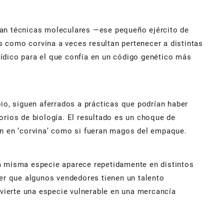
ican técnicas moleculares —ese pequeño ejército de
s como corvina a veces resultan pertenecer a distintas
rídico para el que confía en un código genético más
o, siguen aferrados a prácticas que podrían haber
orios de biología. El resultado es un choque de
urón en ‘corvina’ como si fueran magos del empaque.
la misma especie aparece repetidamente en distintos
er que algunos vendedores tienen un talento
vierte una especie vulnerable en una mercancía