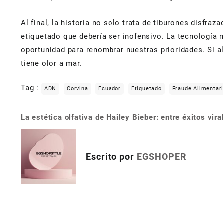
Al final, la historia no solo trata de tiburones disfr
etiquetado que debería ser inofensivo. La tecnología 
oportunidad para renombrar nuestras prioridades. Si a
tiene olor a mar.
Tag :
ADN
Corvina
Ecuador
Etiquetado
Fraude Alimentar
La estética olfativa de Hailey Bieber: entre éxitos vir
Navegación
de
entradas
Escrito por
EGSHOPER