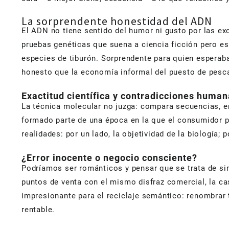
La sorprendente honestidad del ADN
El ADN no tiene sentido del humor ni gusto por las e
pruebas genéticas que suena a ciencia ficción pero es
especies de tiburón. Sorprendente para quien esperaba
honesto que la economía informal del puesto de pesc
Exactitud científica y contradicciones huma
La técnica molecular no juzga: compara secuencias, e
formado parte de una época en la que el consumidor pr
realidades: por un lado, la objetividad de la biología
¿Error inocente o negocio consciente?
Podríamos ser románticos y pensar que se trata de si
puntos de venta con el mismo disfraz comercial, la c
impresionante para el reciclaje semántico: renombrar
rentable.