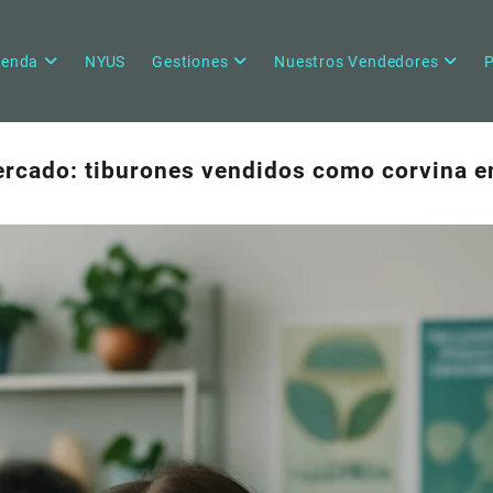
ienda
NYUS
Gestiones
Nuestros Vendedores
P
ercado: tiburones vendidos como corvina 