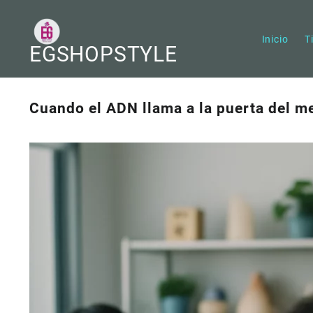
Saltar
al
contenido
Inicio
T
EGSHOPSTYLE
Cuando el ADN llama a la puerta del m