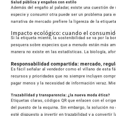
Salud pública y engaños con estilo
Además del engaño al paladar, existe una cuestión d
especie y consumir otra puede ser un problema para em
narrativa de mercado prefiere la ligereza de la etiquet
Impacto ecológico: cuando el consumido
Si la etiqueta miente, la sostenibilidad se va por la 
pesquera sobre especies que a menudo están más amena
manera no existe en las estadísticas. La biología, a
Responsabilidad compartida: mercado, regu
Es fácil señalar al vendedor como el villano de esta 
recursos y prioridades que no siempre incluyen compra
pagar menos y la necesidad de información veraz. Mie
Trazabilidad y transparencia: ¿la nueva moda ética?
Etiquetas claras, códigos QR que enlacen con el orige
del puesto de la esquina. Sin embargo, la solución n
esté dispuesto a invertir en trazabilidad y a convertir l